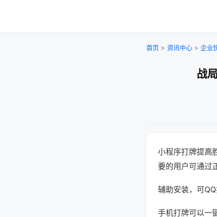
首页
>
资讯中心
>
企业
战局
小程序打牌提高
要的用户可通过
辅助安装，可QQ搜
手机打牌可以一