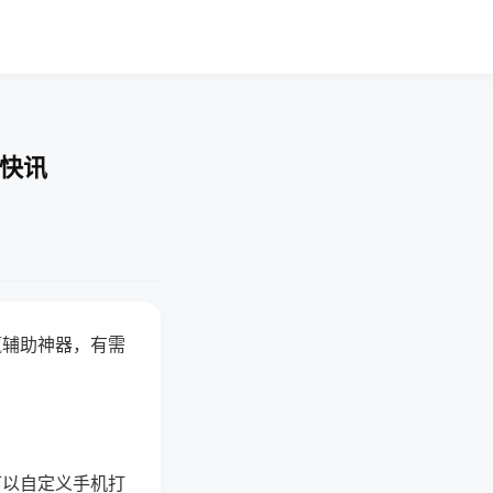
业快讯
赢辅助神器，有需
可以自定义手机打