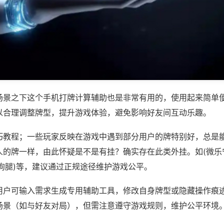
场景之下这个手机打牌计算辅助也是非常有用的，使用起来简单
以合理调整牌型，提升游戏体验，避免影响好友间互动乐趣。
巧教程；一些玩家反映在游戏中遇到部分用户的牌特别好，总是
人的牌一样，由此怀疑是不是有挂？确实存在此类外挂。如(微乐
狗腿)等，建议通过正规途径维护游戏公平。
用户可输入需求生成专用辅助工具，修改自身牌型或隐藏操作痕迹
场景（如与好友对局），但需注意遵守游戏规则，维护公平环境