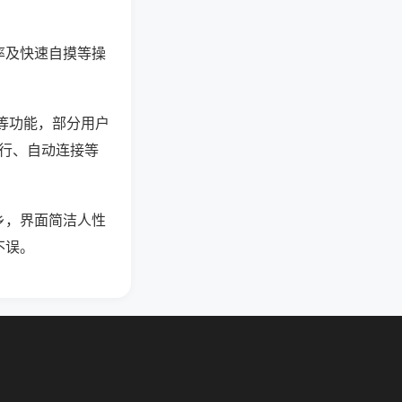
率及快速自摸等操
”等功能，部分用户
运行、自动连接等
乡，界面简洁人性
不误。