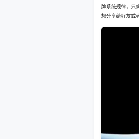
牌系统规律，只
想分享给好友或