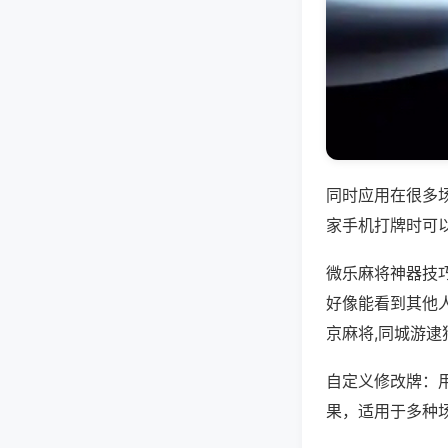
同时应用在很多
家手机打牌时可
微乐麻将神器技
好像能看到其他
京麻将,同城游逮
自定义修改牌：
果，适用于多种