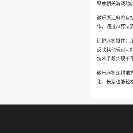
聚焦相关游戏功
微乐浙江麻将有
作，通过AI算法
闽悦麻将插件；用
反映其他玩家可能
技术手段实现不平
微乐麻将深耕地
化，长辈也能轻