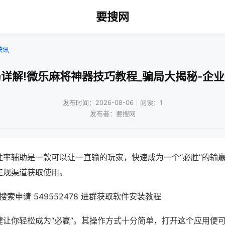
要搜网
快讯
详解!微乐麻将神器技巧教程_骗局大揭秘-企
发布时间：2026-08-06｜阅读：1
发布者：要搜网
胜率辅助是一款可以让一直输的玩家，快速成为一个“必胜”的输
正规渠道获取使用。
索申请 549552478 进群获取软件安装教程
键让你轻松成为“必赢”。其操作方式十分简单，打开这个应用便