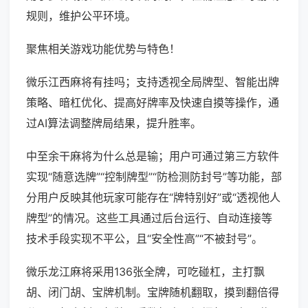
规则，维护公平环境。
聚焦相关游戏功能优势与特色！
微乐江西麻将有挂吗；支持透视全局牌型、智能出牌
策略、暗杠优化、提高好牌率及快速自摸等操作，通
过AI算法调整牌局结果，提升胜率。
中至余干麻将为什么总是输；用户可通过第三方软件
实现“随意选牌”“控制牌型”“防检测防封号”等功能，部
分用户反映其他玩家可能存在“牌特别好”或“透视他人
牌型”的情况。这些工具通过后台运行、自动连接等
技术手段实现不平公，且“安全性高”“不被封号”。
微乐龙江麻将采用136张全牌，可吃碰杠，主打飘
胡、闭门胡、宝牌机制。宝牌随机翻取，摸到翻倍得