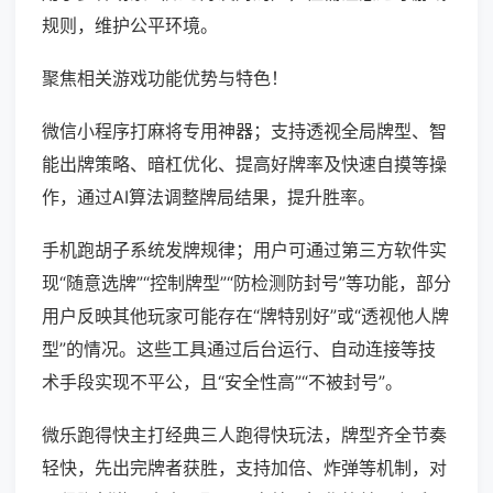
规则，维护公平环境。
聚焦相关游戏功能优势与特色！
微信小程序打麻将专用神器；支持透视全局牌型、智
能出牌策略、暗杠优化、提高好牌率及快速自摸等操
作，通过AI算法调整牌局结果，提升胜率。
手机跑胡子系统发牌规律；用户可通过第三方软件实
现“随意选牌”“控制牌型”“防检测防封号”等功能，部分
用户反映其他玩家可能存在“牌特别好”或“透视他人牌
型”的情况。这些工具通过后台运行、自动连接等技
术手段实现不平公，且“安全性高”“不被封号”。
微乐跑得快主打经典三人跑得快玩法，牌型齐全节奏
轻快，先出完牌者获胜，支持加倍、炸弹等机制，对