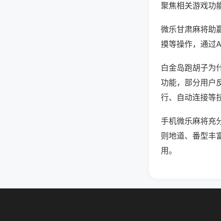
聚焦相关游戏功
微乐甘肃麻将助
摸等操作，通过
白金岛跑胡子为什
功能，部分用户反
行、自动连接等技
手机微乐麻将充
则地道、番型丰
用。