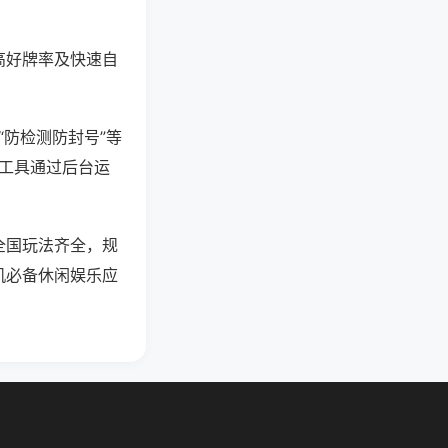
高好牌率及快速自
“防检测防封号”等
些工具通过后台运
全国玩法齐全，规
机必备休闲娱乐应