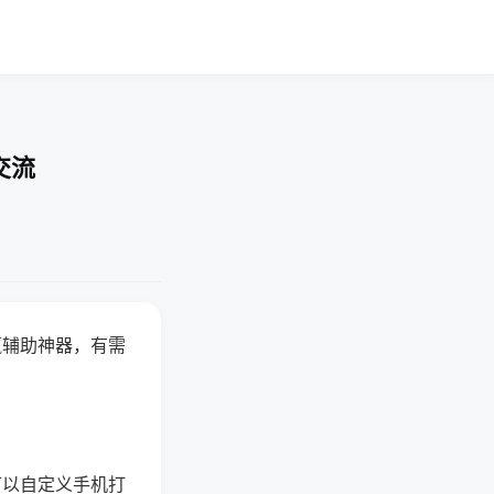
交流
赢辅助神器，有需
可以自定义手机打