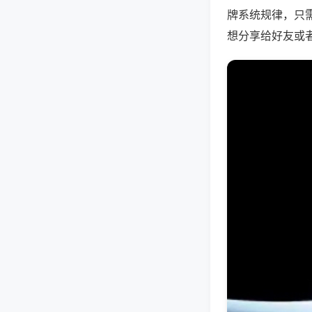
牌系统规律，只
想分享给好友或