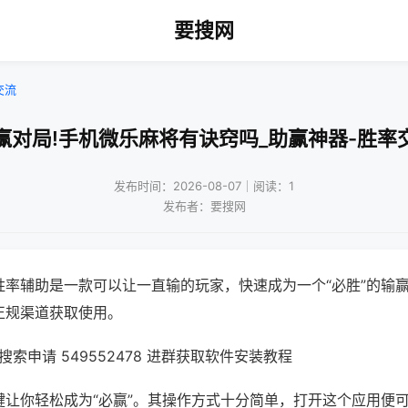
要搜网
交流
赢对局!手机微乐麻将有诀窍吗_助赢神器-胜率
发布时间：2026-08-07｜阅读：1
发布者：要搜网
胜率辅助是一款可以让一直输的玩家，快速成为一个“必胜”的输
正规渠道获取使用。
索申请 549552478 进群获取软件安装教程
键让你轻松成为“必赢”。其操作方式十分简单，打开这个应用便