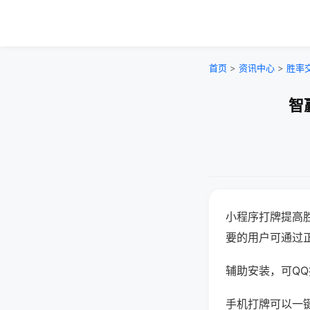
首页
>
资讯中心
>
胜率
智
小程序打牌提高
要的用户可通过
辅助安装，可QQ搜
手机打牌可以一