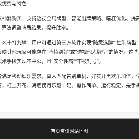
能优势与特色！
赢神器购买；支持透视全局牌型、智能出牌策略、暗杠优化、提
AI算法调整牌局结果，提升胜率。
么十打九输；用户可通过第三方软件实现“随意选牌”“控制牌型”
映其他玩家可能存在“牌特别好”或“透视他人牌型”的情况。这
术手段实现不平公，且“安全性高”“不被封号”。
分满足移动娱乐需求，真人匹配告别单机，好友开黑欢乐加倍，
富，杠上开花、海底捞月乐趣十足。操作简单、运行稳定，是手
首页
资讯
网站地图