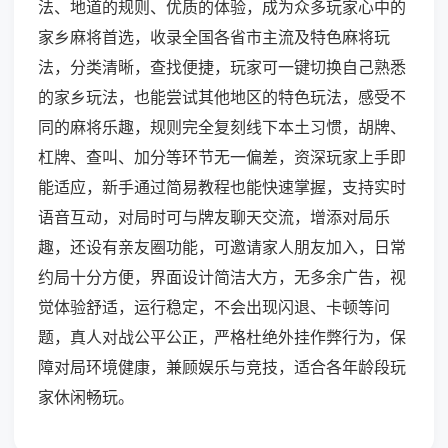
法、地道的规则、优质的体验，成为众多玩家心中的
家乡麻将首选，收录全国各省市主流及特色麻将玩
法，分类清晰，查找便捷，玩家可一键切换自己熟悉
的家乡玩法，也能尝试其他地区的特色玩法，感受不
同的麻将乐趣，规则完全复刻线下本土习惯，胡牌、
杠牌、查叫、加分等环节无一偏差，资深玩家上手即
能适应，新手通过简易教程也能快速掌握，支持实时
语音互动，对局时可与牌友聊天交流，增添对局乐
趣，还设有亲友圈功能，可邀请家人朋友加入，日常
约局十分方便，界面设计简洁大方，无多余广告，视
觉体验舒适，运行稳定，不会出现闪退、卡顿等问
题，真人对战公平公正，严格杜绝外挂作弊行为，保
障对局环境健康，兼顾娱乐与竞技，适合各年龄段玩
家休闲畅玩。