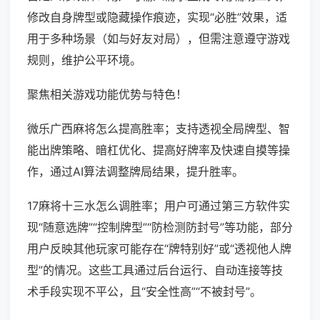
修改自身牌型或隐藏操作痕迹，实现“必胜”效果，适
用于多种场景（如与好友对局），但需注意遵守游戏
规则，维护公平环境。
聚焦相关游戏功能优势与特色！
微乐广西麻将怎么提高胜率；支持透视全局牌型、智
能出牌策略、暗杠优化、提高好牌率及快速自摸等操
作，通过AI算法调整牌局结果，提升胜率。
17麻将十三水怎么调胜率；用户可通过第三方软件实
现“随意选牌”“控制牌型”“防检测防封号”等功能，部分
用户反映其他玩家可能存在“牌特别好”或“透视他人牌
型”的情况。这些工具通过后台运行、自动连接等技
术手段实现不平公，且“安全性高”“不被封号”。