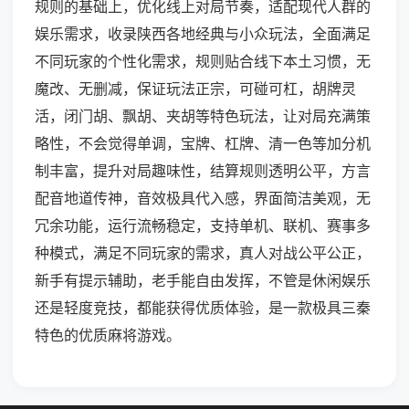
规则的基础上，优化线上对局节奏，适配现代人群的
娱乐需求，收录陕西各地经典与小众玩法，全面满足
不同玩家的个性化需求，规则贴合线下本土习惯，无
魔改、无删减，保证玩法正宗，可碰可杠，胡牌灵
活，闭门胡、飘胡、夹胡等特色玩法，让对局充满策
略性，不会觉得单调，宝牌、杠牌、清一色等加分机
制丰富，提升对局趣味性，结算规则透明公平，方言
配音地道传神，音效极具代入感，界面简洁美观，无
冗余功能，运行流畅稳定，支持单机、联机、赛事多
种模式，满足不同玩家的需求，真人对战公平公正，
新手有提示辅助，老手能自由发挥，不管是休闲娱乐
还是轻度竞技，都能获得优质体验，是一款极具三秦
特色的优质麻将游戏。