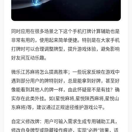
同时应用在很多场景之下这个手机打牌计算辅助也是
非常有用的，使用起来简单便捷。特别是在大家手机
打牌时可以合理调整牌型，提升游戏体验，避免影响
好友间互动乐趣。
微乐江苏麻将怎么提高胜率；一些玩家反映在游戏中
遇到部分用户的牌特别好，总是能拿到好牌，甚至好
像能看到其他人的牌一样，由此怀疑是不是有挂？确
实存在此类外挂。如(星悦麻将,星悦陕西麻将,星悦山
东麻将)等，建议通过正规途径维护游戏公平。
自定义修改牌：用户可输入需求生成专用辅助工具，
修改自身牌型或隐藏操作痕迹，实现“必胜”效果，适