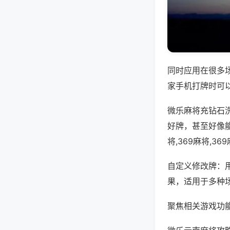
同时应用在很多
家手机打牌时可
微乐麻将充钻石
好牌，甚至好像
将,369麻将,3
自定义修改牌：
果，适用于多种
聚焦相关游戏功