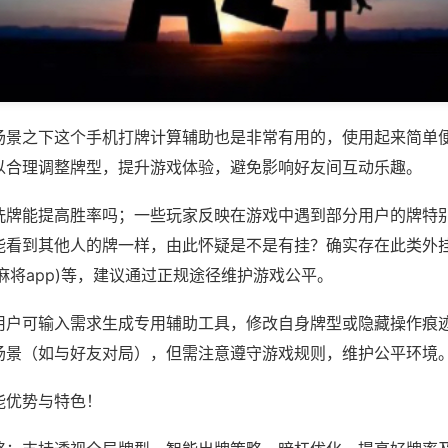
场景之下这个手机打牌计算辅助也是非常有用的，使用起来简单
以合理调整牌型，提升游戏体验，避免影响好友间互动乐趣。
洗牌能提高胜率吗；一些玩家反映在游戏中遇到部分用户的牌特
能看到其他人的牌一样，由此怀疑是不是有挂？确实存在此类外挂。
69麻将app)等，建议通过正规途径维护游戏公平。
用户可输入需求生成专用辅助工具，修改自身牌型或隐藏操作痕迹
场景（如与好友对局），但需注意遵守游戏规则，维护公平环境
能优势与特色！