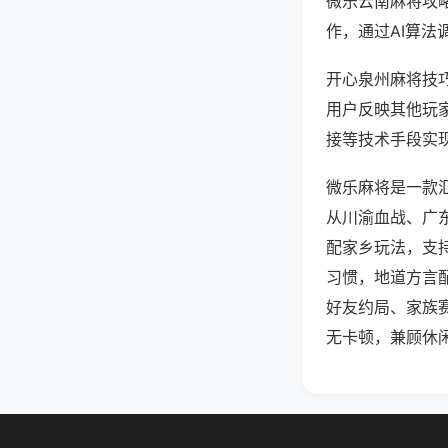
微乐云南麻将攻
作，通过AI算法
开心泉州麻将技巧
用户反映其他玩家
接等技术手段实现
微乐麻将是一款
从川渝血战、广
配家乡玩法，支
习惯，地道方言
好友约局、家族
无卡顿，兼顾休