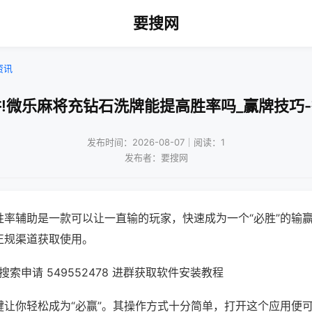
要搜网
资讯
!微乐麻将充钻石洗牌能提高胜率吗_赢牌技巧
发布时间：2026-08-07｜阅读：1
发布者：要搜网
胜率辅助是一款可以让一直输的玩家，快速成为一个“必胜”的输
正规渠道获取使用。
索申请 549552478 进群获取软件安装教程
键让你轻松成为“必赢”。其操作方式十分简单，打开这个应用便