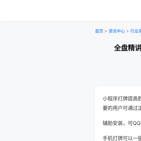
首页
>
资讯中心
>
行业
全盘精讲
小程序打牌提高
要的用户可通过
辅助安装，可QQ搜
手机打牌可以一