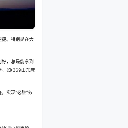
便捷。特别是在大
别好，总是能拿到
如(369山东麻
，实现“必胜”效
。