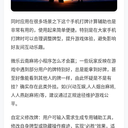
同时应用在很多场景之下这个手机打牌计算辅助也是
非常有用的，使用起来简单便捷。特别是在大家手机
打牌时可以合理调整牌型，提升游戏体验，避免影响
好友间互动乐趣。
微乐云南麻将小程序怎么才会赢；一些玩家反映在游
戏中遇到部分用户的牌特别好，总是能拿到好牌，甚
至好像能看到其他人的牌一样，由此怀疑是不是有
挂？确实存在此类外挂。如(兴动互娱,人人烟台麻将,
人人燕赵麻将)等，建议通过正规途径维护游戏公
平。
自定义修改牌：用户可输入需求生成专用辅助工具，
修改自身牌型或隐藏操作痕迹，实现“必胜”效果，适