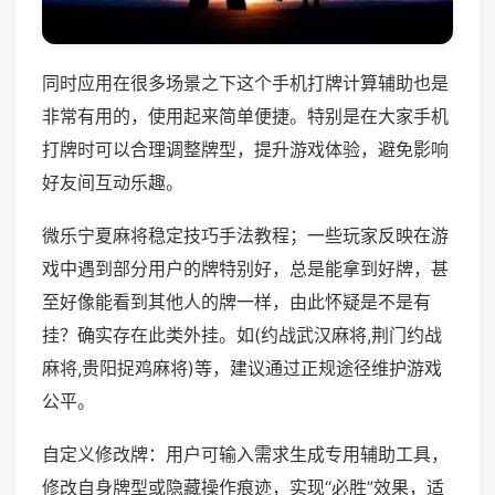
同时应用在很多场景之下这个手机打牌计算辅助也是
非常有用的，使用起来简单便捷。特别是在大家手机
打牌时可以合理调整牌型，提升游戏体验，避免影响
好友间互动乐趣。
微乐宁夏麻将稳定技巧手法教程；一些玩家反映在游
戏中遇到部分用户的牌特别好，总是能拿到好牌，甚
至好像能看到其他人的牌一样，由此怀疑是不是有
挂？确实存在此类外挂。如(约战武汉麻将,荆门约战
麻将,贵阳捉鸡麻将)等，建议通过正规途径维护游戏
公平。
自定义修改牌：用户可输入需求生成专用辅助工具，
修改自身牌型或隐藏操作痕迹，实现“必胜”效果，适