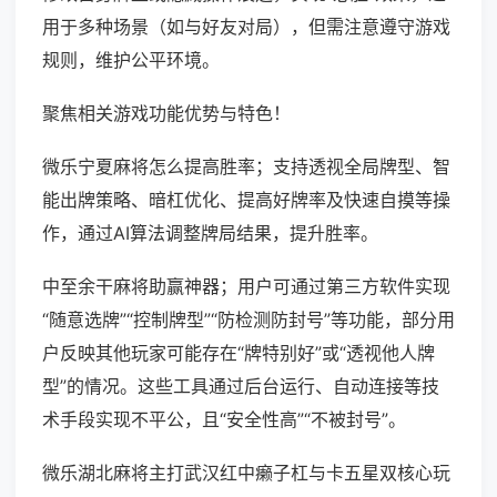
用于多种场景（如与好友对局），但需注意遵守游戏
规则，维护公平环境。
聚焦相关游戏功能优势与特色！
微乐宁夏麻将怎么提高胜率；支持透视全局牌型、智
能出牌策略、暗杠优化、提高好牌率及快速自摸等操
作，通过AI算法调整牌局结果，提升胜率。
中至余干麻将助赢神器；用户可通过第三方软件实现
“随意选牌”“控制牌型”“防检测防封号”等功能，部分用
户反映其他玩家可能存在“牌特别好”或“透视他人牌
型”的情况。这些工具通过后台运行、自动连接等技
术手段实现不平公，且“安全性高”“不被封号”。
微乐湖北麻将主打武汉红中癞子杠与卡五星双核心玩