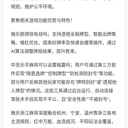
规则，维护公平环境。
聚焦相关游戏功能优势与特色！
微乐跑得快有挂吗；支持透视全局牌型、智能出牌策
略、暗杠优化、提高好牌率及快速自摸等操作，通过
AI算法调整牌局结果，提升胜率。
中至乐平麻将可以设置输赢吗；用户可通过第三方软
件实现“随意选牌”“控制牌型”“防检测防封号”等功能，
部分用户反映其他玩家可能存在“牌特别好”或“透视他
人牌型”的情况。这些工具通过后台运行、自动连接
等技术手段实现不平公，且“安全性高”“不被封号”。
微乐浙江麻将深度融合杭州、宁波、温州等浙江各地
主流规则，红中万能、血流成河、平阳玩法全覆盖，