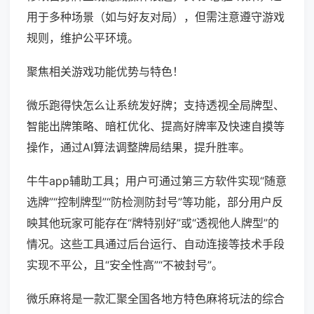
用于多种场景（如与好友对局），但需注意遵守游戏
规则，维护公平环境。
聚焦相关游戏功能优势与特色！
微乐跑得快怎么让系统发好牌；支持透视全局牌型、
智能出牌策略、暗杠优化、提高好牌率及快速自摸等
操作，通过AI算法调整牌局结果，提升胜率。
牛牛app辅助工具；用户可通过第三方软件实现“随意
选牌”“控制牌型”“防检测防封号”等功能，部分用户反
映其他玩家可能存在“牌特别好”或“透视他人牌型”的
情况。这些工具通过后台运行、自动连接等技术手段
实现不平公，且“安全性高”“不被封号”。
微乐麻将是一款汇聚全国各地方特色麻将玩法的综合