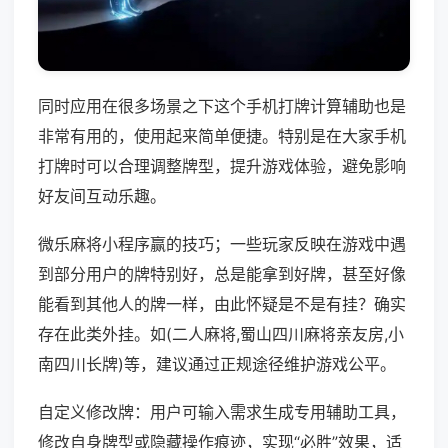
同时应用在很多场景之下这个手机打牌计算辅助也是
非常有用的，使用起来简单便捷。特别是在大家手机
打牌时可以合理调整牌型，提升游戏体验，避免影响
好友间互动乐趣。
微乐麻将小程序赢的技巧；一些玩家反映在游戏中遇
到部分用户的牌特别好，总是能拿到好牌，甚至好像
能看到其他人的牌一样，由此怀疑是不是有挂？确实
存在此类外挂。如(二人麻将,蜀山四川麻将亲友房,小
南四川长牌)等，建议通过正规途径维护游戏公平。
自定义修改牌：用户可输入需求生成专用辅助工具，
修改自身牌型或隐藏操作痕迹，实现“必胜”效果，适