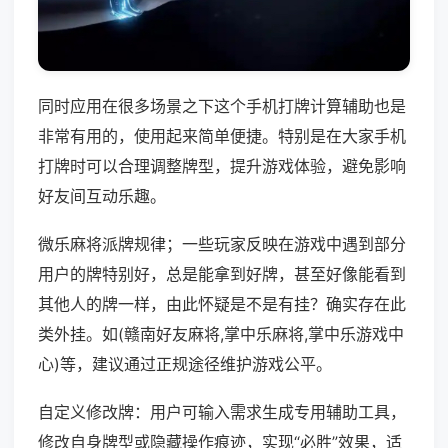
同时应用在很多场景之下这个手机打牌计算辅助也是
非常有用的，使用起来简单便捷。特别是在大家手机
打牌时可以合理调整牌型，提升游戏体验，避免影响
好友间互动乐趣。
微乐麻将派牌规律；一些玩家反映在游戏中遇到部分
用户的牌特别好，总是能拿到好牌，甚至好像能看到
其他人的牌一样，由此怀疑是不是有挂？确实存在此
类外挂。如(赣南好友麻将,掌中乐麻将,掌中乐游戏中
心)等，建议通过正规途径维护游戏公平。
自定义修改牌：用户可输入需求生成专用辅助工具，
修改自身牌型或隐藏操作痕迹，实现“必胜”效果，适