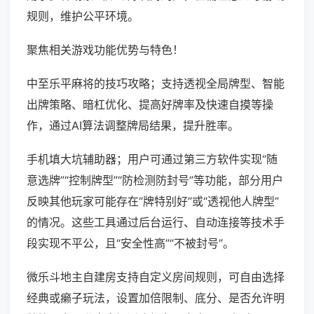
规则，维护公平环境。
聚焦相关游戏功能优势与特色！
中至乐平麻将的技巧攻略；支持透视全局牌型、智能
出牌策略、暗杠优化、提高好牌率及快速自摸等操
作，通过AI算法调整牌局结果，提升胜率。
手机填大坑辅助器；用户可通过第三方软件实现“随
意选牌”“控制牌型”“防检测防封号”等功能，部分用户
反映其他玩家可能存在“牌特别好”或“透视他人牌型”
的情况。这些工具通过后台运行、自动连接等技术手
段实现不平公，且“安全性高”“不被封号”。
微乐斗地主自建房支持自定义房间规则，可自由选择
经典或癞子玩法，设置加倍限制、底分、是否允许明