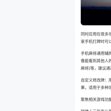
同时应用在很多
家手机打牌时可
手机麻将通用辅
像能看到其他人的
麻将)等，建议
自定义修改牌：
果，适用于多种
聚焦相关游戏功