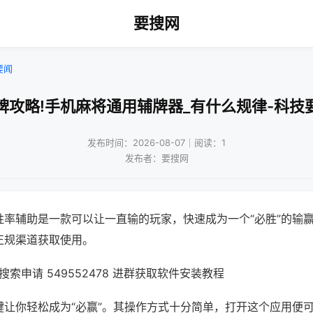
要搜网
要闻
牌攻略!手机麻将通用辅牌器_有什么规律-科技
发布时间：2026-08-07｜阅读：1
发布者：要搜网
胜率辅助是一款可以让一直输的玩家，快速成为一个“必胜”的输
正规渠道获取使用。
索申请 549552478 进群获取软件安装教程
键让你轻松成为“必赢”。其操作方式十分简单，打开这个应用便