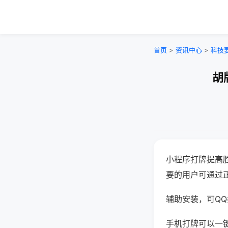
首页
>
资讯中心
>
科技
胡
小程序打牌提高
要的用户可通过
辅助安装，可QQ搜
手机打牌可以一