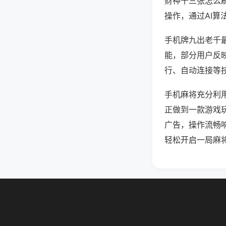
财神十三张怎么
操作，通过AI算
手机牌九出老千最
能，部分用户反映
行、自动连接等技
手机麻将充分利
正做到一款游戏
广告，操作流畅
轻松开启一局麻