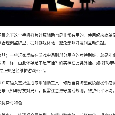
场景之下这个手机打牌计算辅助也是非常有用的，使用起来简单
以合理调整牌型，提升游戏体验，避免影响好友间互动乐趣。
牌器；一些玩家反映在游戏中遇到部分用户的牌特别好，总是能
牌一样，由此怀疑是不是有挂？确实存在此类外挂。如(好彩麻将
通过正规途径维护游戏公平。
用户可输入需求生成专用辅助工具，修改自身牌型或隐藏操作痕迹
场景（如与好友对局），但需注意遵守游戏规则，维护公平环境
能优势与特色！