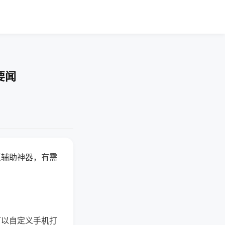
要闻
赢辅助神器，有需
可以自定义手机打