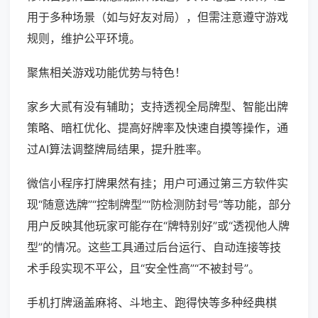
用于多种场景（如与好友对局），但需注意遵守游戏
规则，维护公平环境。
聚焦相关游戏功能优势与特色！
家乡大贰有没有辅助；支持透视全局牌型、智能出牌
策略、暗杠优化、提高好牌率及快速自摸等操作，通
过AI算法调整牌局结果，提升胜率。
微信小程序打牌果然有挂；用户可通过第三方软件实
现“随意选牌”“控制牌型”“防检测防封号”等功能，部分
用户反映其他玩家可能存在“牌特别好”或“透视他人牌
型”的情况。这些工具通过后台运行、自动连接等技
术手段实现不平公，且“安全性高”“不被封号”。
手机打牌涵盖麻将、斗地主、跑得快等多种经典棋