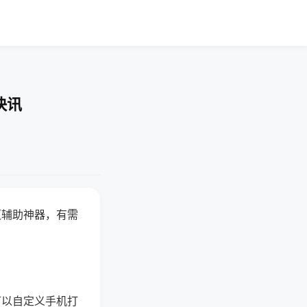
快讯
赢辅助神器，有需
可以自定义手机打