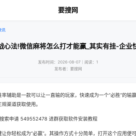
要搜网
快讯
战心法!微信麻将怎么打才能赢_其实有挂-企业
发布时间：2026-08-07｜阅读：1
发布者：要搜网
胜率辅助是一款可以让一直输的玩家，快速成为一个“必胜”的输
正规渠道获取使用。
索申请 549552478 进群获取软件安装教程
键让你轻松成为“必赢”。其操作方式十分简单，打开这个应用便