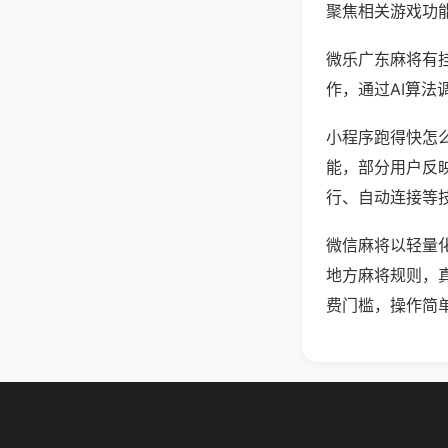
聚焦相关游戏功
微乐广东麻将有
作，通过AI算法
小程序跑得快怎么
能，部分用户反映
行、自动连接等技
微信麻将以轻量
地方麻将规则，
费门槛，操作简