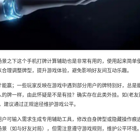
场景之下这个手机打牌计算辅助也是非常有用的，使用起来简单
以合理调整牌型，提升游戏体验，避免影响好友间互动乐趣。
才能赢；一些玩家反映在游戏中遇到部分用户的牌特别好，总是
的牌一样，由此怀疑是不是有挂？确实存在此类外挂。如(老友圈
等，建议通过正规途径维护游戏公平。
用户可输入需求生成专用辅助工具，修改自身牌型或隐藏操作痕迹
场景（如与好友对局），但需注意遵守游戏规则，维护公平环境