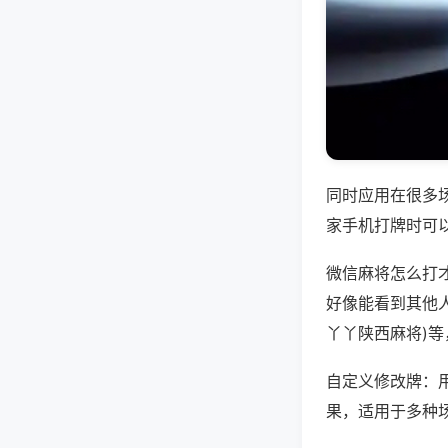
同时应用在很多
家手机打牌时可
微信麻将怎么打
好像能看到其他人
丫丫陕西麻将)
自定义修改牌：
果，适用于多种