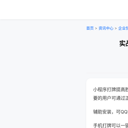
首页
>
资讯中心
>
企业
实
小程序打牌提高
要的用户可通过
辅助安装，可QQ搜
手机打牌可以一