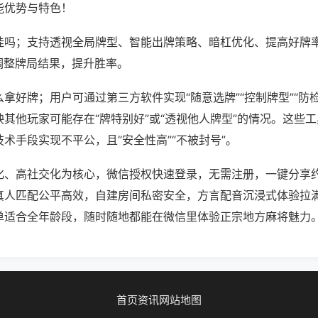
能优势与特色！
挂吗；支持透视全局牌型、智能出牌策略、暗杠优化、提高好牌
调整牌局结果，提升胜率。
拿好牌；用户可通过第三方软件实现“随意选牌”“控制牌型”“防
其他玩家可能存在“牌特别好”或“透视他人牌型”的情况。这些
术手段实现不平公，且“安全性高”“不被封号”。
化、高社交化为核心，微信授权快速登录，无需注册，一键分享
真人匹配公平高效，自建房间私密安全，方言配音沉浸式体验拉
单适合全年龄段，随时随地都能在微信里体验正宗地方麻将魅力
首页
资讯
网站地图