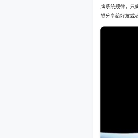
牌系统规律，只
想分享给好友或