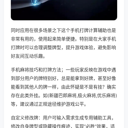
同时应用在很多场景之下这个手机打牌计算辅助也是
非常有用的，使用起来简单便捷。特别是在大家手机
打牌时可以合理调整牌型，提升游戏体验，避免影响
好友间互动乐趣。
手机麻将技巧和打牌方法；一些玩家反映在游戏中遇
到部分用户的牌特别好，总是能拿到好牌，甚至好像
能看到其他人的牌一样，由此怀疑是不是有挂？确实
存在此类外挂。如(新疆巴郎麻将,极火麻将,优乐麻将)
等，建议通过正规途径维护游戏公平。
自定义修改牌：用户可输入需求生成专用辅助工具，
修改自身牌型或隐藏操作痕迹，实现“必胜”效果，适