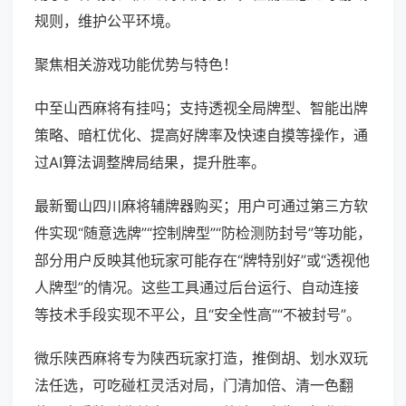
规则，维护公平环境。
聚焦相关游戏功能优势与特色！
中至山西麻将有挂吗；支持透视全局牌型、智能出牌
策略、暗杠优化、提高好牌率及快速自摸等操作，通
过AI算法调整牌局结果，提升胜率。
最新蜀山四川麻将辅牌器购买；用户可通过第三方软
件实现“随意选牌”“控制牌型”“防检测防封号”等功能，
部分用户反映其他玩家可能存在“牌特别好”或“透视他
人牌型”的情况。这些工具通过后台运行、自动连接
等技术手段实现不平公，且“安全性高”“不被封号”。
微乐陕西麻将专为陕西玩家打造，推倒胡、划水双玩
法任选，可吃碰杠灵活对局，门清加倍、清一色翻