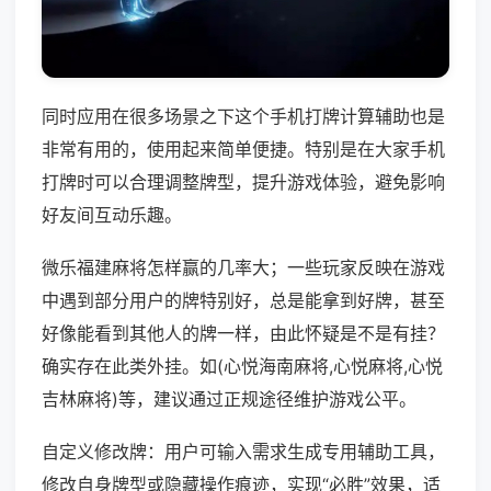
同时应用在很多场景之下这个手机打牌计算辅助也是
非常有用的，使用起来简单便捷。特别是在大家手机
打牌时可以合理调整牌型，提升游戏体验，避免影响
好友间互动乐趣。
微乐福建麻将怎样赢的几率大；一些玩家反映在游戏
中遇到部分用户的牌特别好，总是能拿到好牌，甚至
好像能看到其他人的牌一样，由此怀疑是不是有挂？
确实存在此类外挂。如(心悦海南麻将,心悦麻将,心悦
吉林麻将)等，建议通过正规途径维护游戏公平。
自定义修改牌：用户可输入需求生成专用辅助工具，
修改自身牌型或隐藏操作痕迹，实现“必胜”效果，适