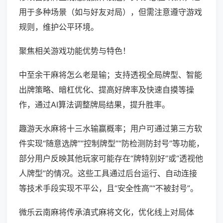
用于多种场景（如与好友对局），但需注意遵守游戏
规则，维护公平环境。
聚焦相关游戏功能优势与特色！
中至余干麻将怎么老是输；支持透视全局牌型、智能
出牌策略、暗杠优化、提高好牌率及快速自摸等操
作，通过AI算法调整牌局结果，提升胜率。
趣游天水麻将十三水输赢概率；用户可通过第三方软
件实现“随意选牌”“控制牌型”“防检测防封号”等功能，
部分用户反映其他玩家可能存在“牌特别好”或“透视他
人牌型”的情况。这些工具通过后台运行、自动连接
等技术手段实现不平公，且“安全性高”“不被封号”。
微乐云南麻将传承滇式麻将文化，优化线上对局体