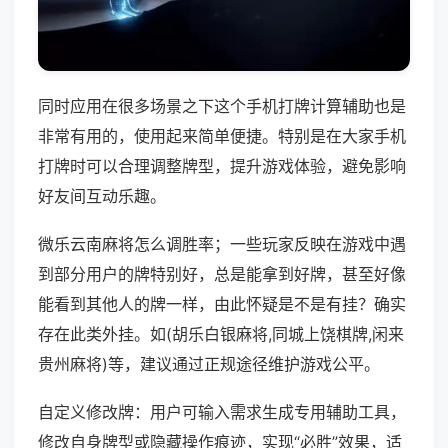
同时应用在很多场景之下这个手机打牌计算辅助也是
非常有用的，使用起来简单便捷。特别是在大家手机
打牌时可以合理调整牌型，提升游戏体验，避免影响
好友间互动乐趣。
微乐云南麻将怎么调胜率；一些玩家反映在游戏中遇
到部分用户的牌特别好，总是能拿到好牌，甚至好像
能看到其他人的牌一样，由此怀疑是不是有挂？确实
存在此类外挂。如(胡乐白银麻将,同城上饶棋牌,闲来
贵州麻将)等，建议通过正规途径维护游戏公平。
自定义修改牌：用户可输入需求生成专用辅助工具，
修改自身牌型或隐藏操作痕迹，实现“必胜”效果，适