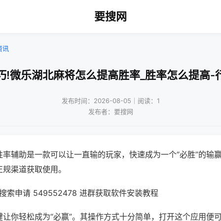
要搜网
资讯
巧!微乐湖北麻将怎么提高胜率_胜率怎么提高-
发布时间：2026-08-05｜阅读：1
发布者：要搜网
胜率辅助是一款可以让一直输的玩家，快速成为一个“必胜”的输
正规渠道获取使用。
索申请 549552478 进群获取软件安装教程
键让你轻松成为“必赢”。其操作方式十分简单，打开这个应用便