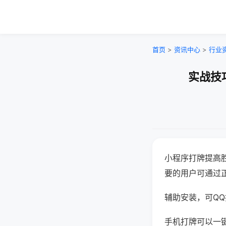
首页
>
资讯中心
>
行业
实战技
小程序打牌提高
要的用户可通过
辅助安装，可QQ搜
手机打牌可以一