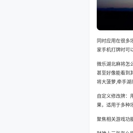
同时应用在很多
家手机打牌时可
微乐湖北麻将怎
甚至好像能看到
将大菠萝,牵手湖
自定义修改牌：
果，适用于多种
聚焦相关游戏功