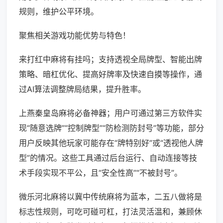
规则，维护公平环境。
聚焦相关游戏功能优势与特色！
来打红中麻将有挂吗；支持透视全局牌型、智能出牌
策略、暗杠优化、提高好牌率及快速自摸等操作，通
过AI算法调整牌局结果，提升胜率。
上燕秦皇岛麻将必备神器；用户可通过第三方软件实
现“随意选牌”“控制牌型”“防检测防封号”等功能，部分
用户反映其他玩家可能存在“牌特别好”或“透视他人牌
型”的情况。这些工具通过后台运行、自动连接等技
术手段实现不平公，且“安全性高”“不被封号”。
微乐河北麻将以冀中传统麻将为蓝本，二五八做将是
标志性规则，可吃可碰可杠，打法灵活温和，兼顾休