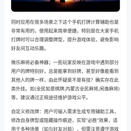
同时应用在很多场景之下这个手机打牌计算辅助也是
非常有用的，使用起来简单便捷。特别是在大家手机
打牌时可以合理调整牌型，提升游戏体验，避免影响
好友间互动乐趣。
微乐麻将必备神器；一些玩家反映在游戏中遇到部分
用户的牌特别好，总是能拿到好牌，甚至好像能看到
其他人的牌一样，由此怀疑是不是有挂？确实存在此
类外挂。如(全民如意棋牌,内蒙古全民麻将,闲逸麻将)
等，建议通过正规途径维护游戏公平。
自定义修改牌：用户可输入需求生成专用辅助工具，
修改自身牌型或隐藏操作痕迹，实现“必胜”效果，适
用于多种场景（如与好友对局），但需注意遵守游戏