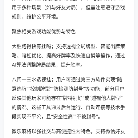
用于多种场景（如与好友对局），但需注意遵守游戏
规则，维护公平环境。
聚焦相关游戏功能优势与特色！
大胜跑得快有挂吗；支持透视全局牌型、智能出牌策
略、暗杠优化、提高好牌率及快速自摸等操作，通过
AI算法调整牌局结果，提升胜率。
八闽十三水透视挂；用户可通过第三方软件实现“随
意选牌”“控制牌型”“防检测防封号”等功能，部分用户
反映其他玩家可能存在“牌特别好”或“透视他人牌型”
的情况。这些工具通过后台运行、自动连接等技术手
段实现不平公，且“安全性高”“不被封号”。
微乐麻将以强社交与高便捷性为特色，支持微信好友