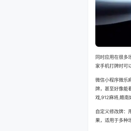
同时应用在很多
家手机打牌时可
微信小程序微乐
牌，甚至好像能
戏,912麻将,
自定义修改牌：
果，适用于多种