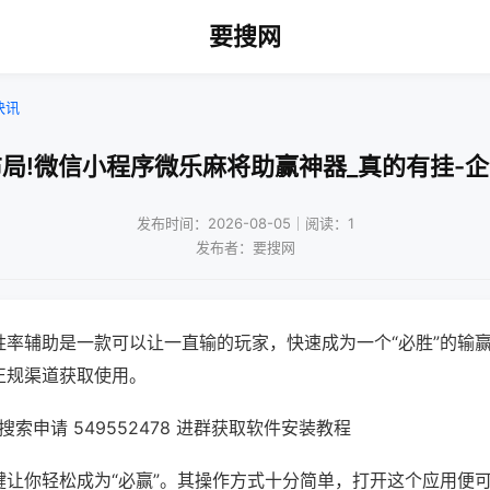
要搜网
快讯
局!微信小程序微乐麻将助赢神器_真的有挂-
发布时间：2026-08-05｜阅读：1
发布者：要搜网
胜率辅助是一款可以让一直输的玩家，快速成为一个“必胜”的输
正规渠道获取使用。
索申请 549552478 进群获取软件安装教程
键让你轻松成为“必赢”。其操作方式十分简单，打开这个应用便