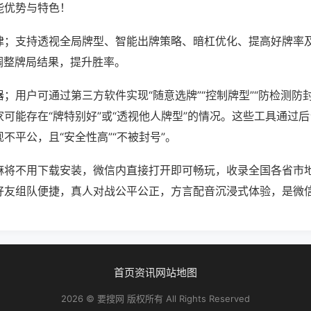
能优势与特色！
律；支持透视全局牌型、智能出牌策略、暗杠优化、提高好牌率
调整牌局结果，提升胜率。
；用户可通过第三方软件实现“随意选牌”“控制牌型”“防检测防
可能存在“牌特别好”或“透视他人牌型”的情况。这些工具通过
不平公，且“安全性高”“不被封号”。
麻将不用下载安装，微信内直接打开即可畅玩，收录全国各省市
好友组队便捷，真人对战公平公正，方言配音沉浸式体验，是微
首页
资讯
网站地图
2026 © 要搜网 版权所有 All Rights Reserved