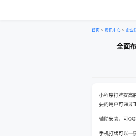
首页
>
资讯中心
>
企业
全面布
小程序打牌提高
要的用户可通过
辅助安装，可QQ搜
手机打牌可以一