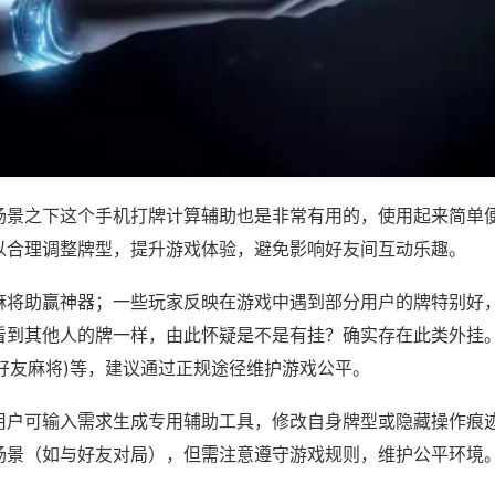
场景之下这个手机打牌计算辅助也是非常有用的，使用起来简单
以合理调整牌型，提升游戏体验，避免影响好友间互动乐趣。
麻将助赢神器；一些玩家反映在游戏中遇到部分用户的牌特别好
看到其他人的牌一样，由此怀疑是不是有挂？确实存在此类外挂。
赣南好友麻将)等，建议通过正规途径维护游戏公平。
用户可输入需求生成专用辅助工具，修改自身牌型或隐藏操作痕迹
场景（如与好友对局），但需注意遵守游戏规则，维护公平环境