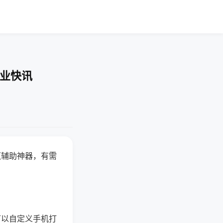
企业快讯
赢辅助神器，有需
可以自定义手机打