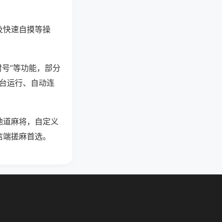
及快速自摸等操
封号”等功能，部分
后台运行、自动连
地道麻将，自定义
信端搓麻首选。