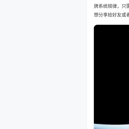
牌系统规律，只
想分享给好友或