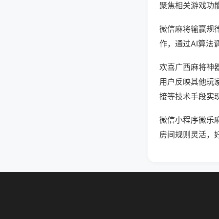
聚焦相关游戏功
微信麻将输赢规
作，通过AI算法
欢喜广西麻将神器
用户反映其他玩家
接等技术手段实现
微信小程序微乐
房间规则灵活，