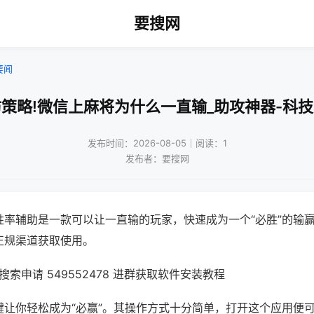
要搜网
要闻
策略!微信上麻将为什么一直输_助攻神器-科
发布时间：2026-08-05｜阅读：1
发布者：要搜网
胜率辅助是一款可以让一直输的玩家，快速成为一个“必胜”的输
正规渠道获取使用。
索申请 549552478 进群获取软件安装教程
键让你轻松成为“必赢”。其操作方式十分简单，打开这个应用便