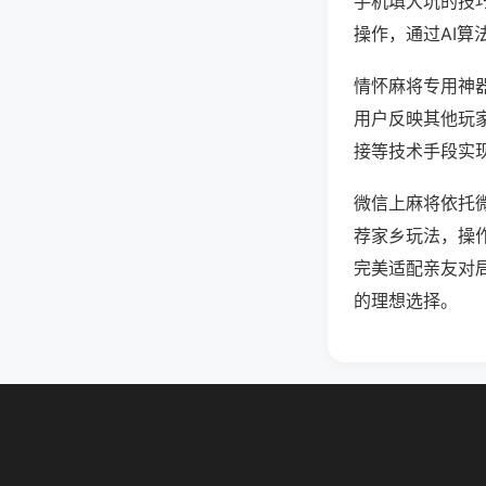
手机填大坑的技
操作，通过AI算
情怀麻将专用神器
用户反映其他玩家
接等技术手段实现
微信上麻将依托
荐家乡玩法，操
完美适配亲友对
的理想选择。