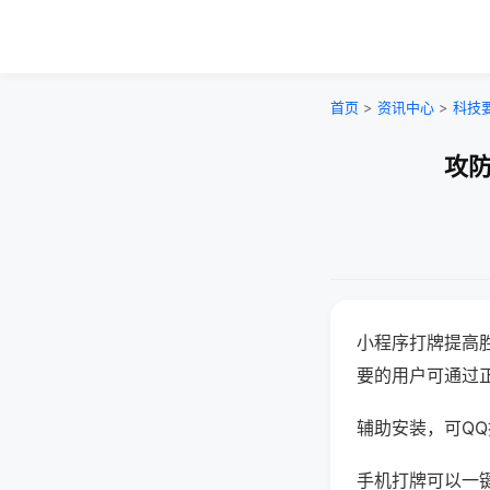
首页
>
资讯中心
>
科技
攻防
小程序打牌提高
要的用户可通过
辅助安装，可QQ搜
手机打牌可以一