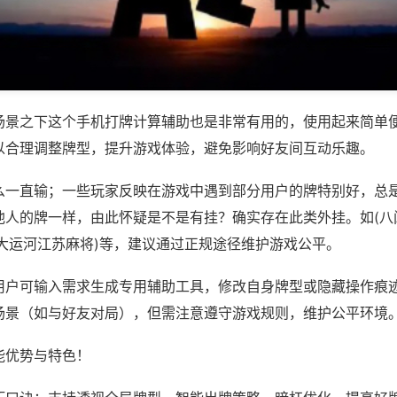
场景之下这个手机打牌计算辅助也是非常有用的，使用起来简单
以合理调整牌型，提升游戏体验，避免影响好友间互动乐趣。
么一直输；一些玩家反映在游戏中遇到部分用户的牌特别好，总
他人的牌一样，由此怀疑是不是有挂？确实存在此类外挂。如(八
,大运河江苏麻将)等，建议通过正规途径维护游戏公平。
用户可输入需求生成专用辅助工具，修改自身牌型或隐藏操作痕迹
场景（如与好友对局），但需注意遵守游戏规则，维护公平环境
能优势与特色！