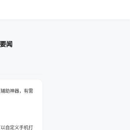
技要闻
赢辅助神器，有需
可以自定义手机打