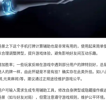
场景之下这个手机打牌计算辅助也是非常有用的，使用起来简单
以合理调整牌型，提升游戏体验，避免影响好友间互动乐趣。
增加胜率；一些玩家反映在游戏中遇到部分用户的牌特别好，总
他人的牌一样，由此怀疑是不是有挂？确实存在此类外挂。如(八
将,元来麻将)等，建议通过正规途径维护游戏公平。
用户可输入需求生成专用辅助工具，修改自身牌型或隐藏操作痕迹
场景（如与好友对局），但需注意遵守游戏规则，维护公平环境