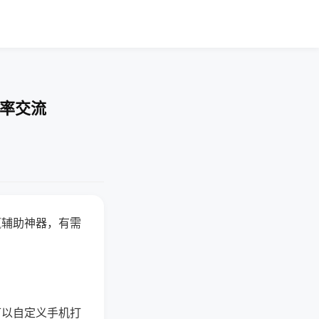
胜率交流
赢辅助神器，有需
可以自定义手机打