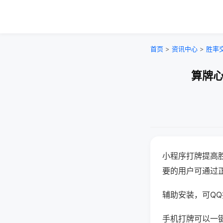
首页
>
资讯中心
>
胜率
算牌心
小程序打牌提高
要的用户可通过
辅助安装，可QQ搜
手机打牌可以一