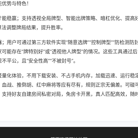
能优势与特色！
才能稳赢；支持透视全局牌型、智能出牌策略、暗杠优化、提高
算法调整牌局结果，提升胜率。
；用户可通过第三方软件实现“随意选牌”“控制牌型”“防检测防
可能存在“牌特别好”或“透视他人牌型”的情况。这些工具通过
不平公，且“安全性高”“不被封号”。
轻量化体验，不用下载安装、不占手机内存，加载迅速、运行稳
，血战、推倒胡、红中麻将等应有尽有，规则正宗无偏差。可碰
，支持好友自建房间私密对局，免房卡开黑，真人匹配高效，随