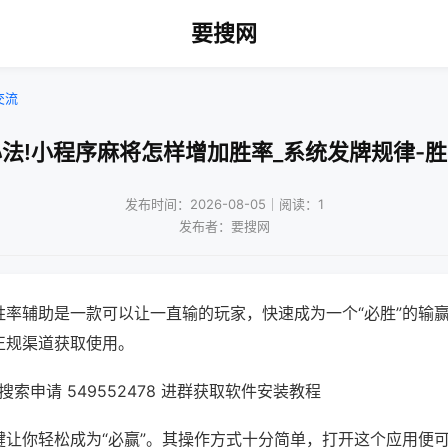
要搜网
交流
法!小程序麻将怎样增加胜率_系统发牌规律-
发布时间：2026-08-05｜阅读：1
发布者：要搜网
胜率辅助是一款可以让一直输的玩家，快速成为一个“必胜”的输
正规渠道获取使用。
索申请 549552478 进群获取软件安装教程
键让你轻松成为“必赢”。其操作方式十分简单，打开这个应用便