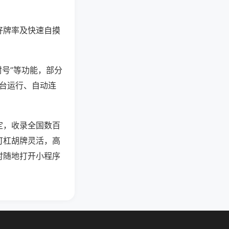
好牌率及快速自摸
封号”等功能，部分
后台运行、自动连
定，收录全国数百
可杠胡牌灵活，高
时随地打开小程序