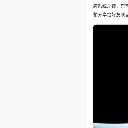
牌系统规律，只
想分享给好友或