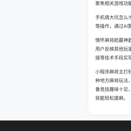
聚焦相关游戏功
手机填大坑怎么
等操作，通过AI
情怀麻将助赢神器
用户反映其他玩家
接等技术手段实现
小程序麻将主打
种地方麻将玩法
番竞技趣味十足
就能轻松搓麻。