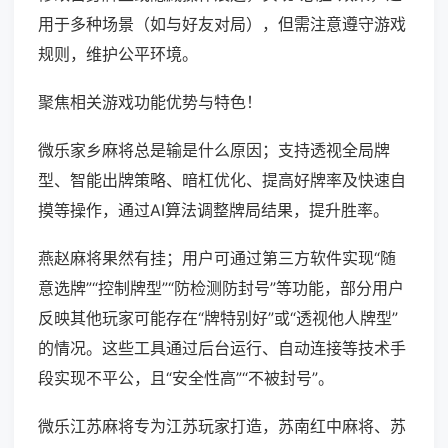
用于多种场景（如与好友对局），但需注意遵守游戏
规则，维护公平环境。
聚焦相关游戏功能优势与特色！
微乐家乡麻将总是输是什么原因；支持透视全局牌
型、智能出牌策略、暗杠优化、提高好牌率及快速自
摸等操作，通过AI算法调整牌局结果，提升胜率。
燕赵麻将果然有挂；用户可通过第三方软件实现“随
意选牌”“控制牌型”“防检测防封号”等功能，部分用户
反映其他玩家可能存在“牌特别好”或“透视他人牌型”
的情况。这些工具通过后台运行、自动连接等技术手
段实现不平公，且“安全性高”“不被封号”。
微乐江苏麻将专为江苏玩家打造，苏南红中麻将、苏