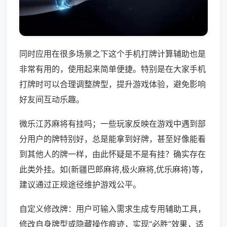
同时应用在很多场景之下这个手机打牌计算辅助也是
非常有用的，使用起来简单便捷。特别是在大家手机
打牌时可以合理调整牌型，提升游戏体验，避免影响
好友间互动乐趣。
微乐江苏麻将有挂吗；一些玩家反映在游戏中遇到部
分用户的牌特别好，总是能拿到好牌，甚至好像能看
到其他人的牌一样，由此怀疑是不是有挂？确实存在
此类外挂。如(新疆巴郎麻将,极火麻将,优乐麻将)等，
建议通过正规途径维护游戏公平。
自定义修改牌：用户可输入需求生成专用辅助工具，
修改自身牌型或隐藏操作痕迹，实现“必胜”效果，适