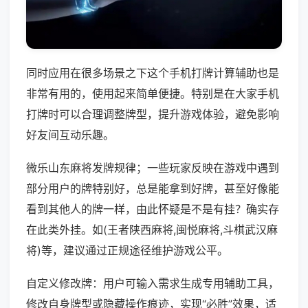
同时应用在很多场景之下这个手机打牌计算辅助也是
非常有用的，使用起来简单便捷。特别是在大家手机
打牌时可以合理调整牌型，提升游戏体验，避免影响
好友间互动乐趣。
微乐山东麻将发牌规律；一些玩家反映在游戏中遇到
部分用户的牌特别好，总是能拿到好牌，甚至好像能
看到其他人的牌一样，由此怀疑是不是有挂？确实存
在此类外挂。如(王者陕西麻将,闽悦麻将,斗棋武汉麻
将)等，建议通过正规途径维护游戏公平。
自定义修改牌：用户可输入需求生成专用辅助工具，
修改自身牌型或隐藏操作痕迹，实现“必胜”效果，适