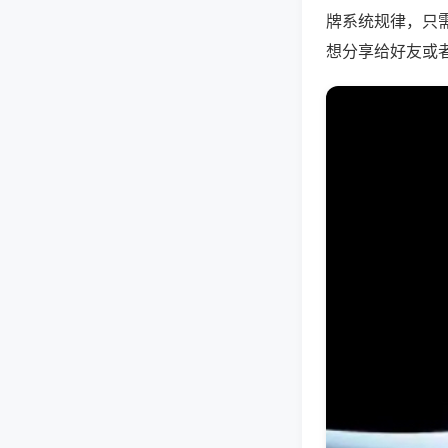
牌系统规律，只
想分享给好友或