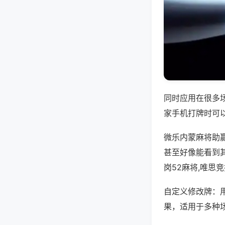
同时应用在很多
家手机打牌时可
微乐内蒙麻将助
甚至好像能看到
岗52麻将,唯思
自定义修改牌：
果，适用于多种