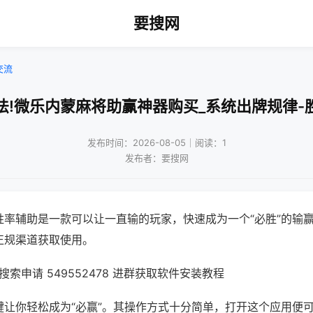
要搜网
交流
法!微乐内蒙麻将助赢神器购买_系统出牌规律-
发布时间：2026-08-05｜阅读：1
发布者：要搜网
胜率辅助是一款可以让一直输的玩家，快速成为一个“必胜”的输
正规渠道获取使用。
索申请 549552478 进群获取软件安装教程
键让你轻松成为“必赢”。其操作方式十分简单，打开这个应用便