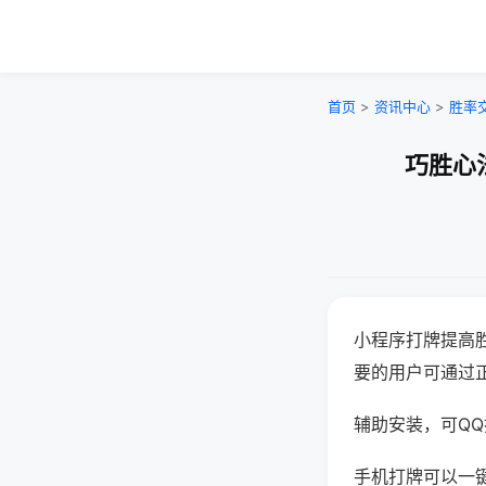
首页
>
资讯中心
>
胜率
巧胜心
小程序打牌提高
要的用户可通过
辅助安装，可QQ搜
手机打牌可以一