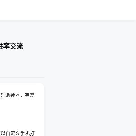
胜率交流
赢辅助神器，有需
可以自定义手机打