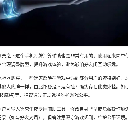
场景之下这个手机打牌计算辅助也是非常有用的，使用起来简单
以合理调整牌型，提升游戏体验，避免影响好友间互动乐趣。
赢神器购买；一些玩家反映在游戏中遇到部分用户的牌特别好，
其他人的牌一样，由此怀疑是不是有挂？确实存在此类外挂。如(
竞技麻将)等，建议通过正规途径维护游戏公平。
用户可输入需求生成专用辅助工具，修改自身牌型或隐藏操作痕迹
场景（如与好友对局），但需注意遵守游戏规则，维护公平环境