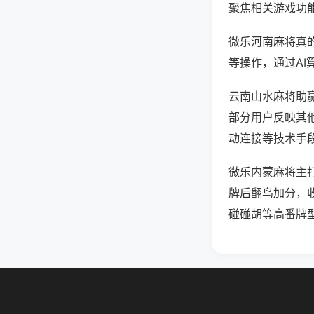
聚焦相关游戏功
微乐河南麻将真
等操作，通过AI
云南山水麻将助赢
部分用户反映其他
动连接等技术手段
微乐内蒙麻将主
牌后翻鸟加分，
碰碰胡等高番牌