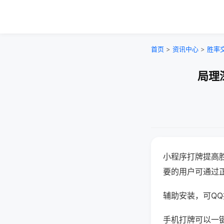
首页
>
资讯中心
>
胜率
局理
小程序打牌提高
要的用户可通过
辅助安装，可QQ搜
手机打牌可以一