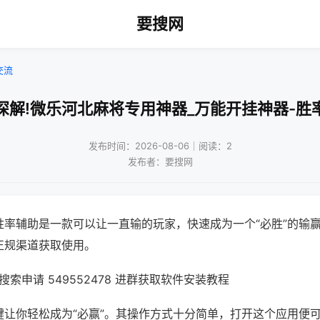
要搜网
交流
深解!微乐河北麻将专用神器_万能开挂神器-胜
发布时间：2026-08-06｜阅读：2
发布者：要搜网
胜率辅助是一款可以让一直输的玩家，快速成为一个“必胜”的输
正规渠道获取使用。
索申请 549552478 进群获取软件安装教程
键让你轻松成为“必赢”。其操作方式十分简单，打开这个应用便