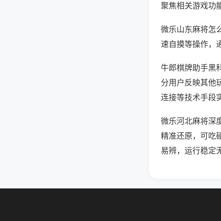
聚焦相关游戏功
微乐山东麻将怎
速自摸等操作，
牛郎棋牌助手黑科
分用户反映其他玩
连接等技术手段实
微乐河北麻将深
精准还原，可吃
易辨，运行稳定