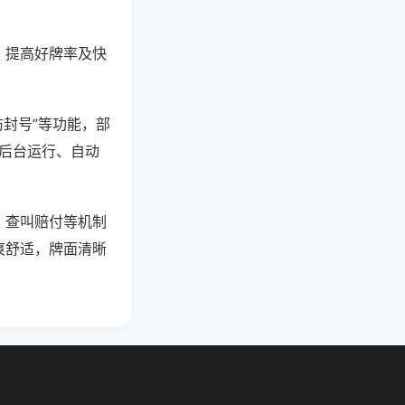
、提高好牌率及快
防封号”等功能，部
过后台运行、自动
、查叫赔付等机制
爽舒适，牌面清晰