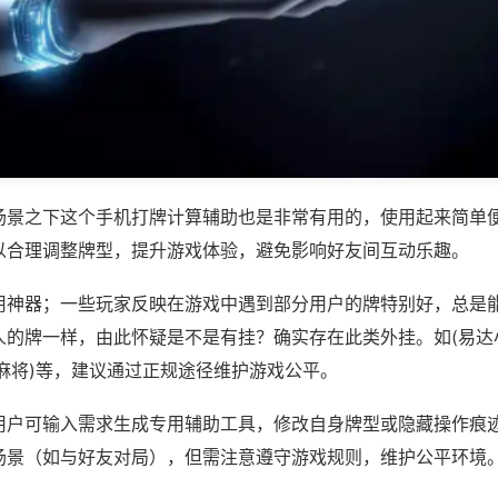
场景之下这个手机打牌计算辅助也是非常有用的，使用起来简单
以合理调整牌型，提升游戏体验，避免影响好友间互动乐趣。
用神器；一些玩家反映在游戏中遇到部分用户的牌特别好，总是
人的牌一样，由此怀疑是不是有挂？确实存在此类外挂。如(易达
麻将)等，建议通过正规途径维护游戏公平。
用户可输入需求生成专用辅助工具，修改自身牌型或隐藏操作痕迹
场景（如与好友对局），但需注意遵守游戏规则，维护公平环境