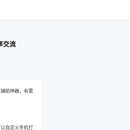
率交流
赢辅助神器，有需
可以自定义手机打