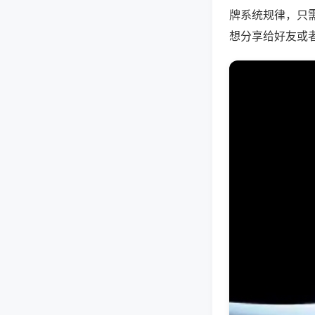
牌系统规律，只
想分享给好友或