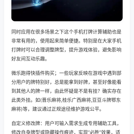
同时应用在很多场景之下这个手机打牌计算辅助也是
非常有用的，使用起来简单便捷。特别是在大家手机
打牌时可以合理调整牌型，提升游戏体验，避免影响
好友间互动乐趣。
微乐跑得快插件购买；一些玩家反映在游戏中遇到部
分用户的牌特别好，总是能拿到好牌，甚至好像能看
到其他人的牌一样，由此怀疑是不是有挂？确实存在
此类外挂。如(晋乐麻将,桂乐广西麻将,豆豆斗牌鄂东
麻将)等，建议通过正规途径维护游戏公平。
自定义修改牌：用户可输入需求生成专用辅助工具，
修改自身牌型或隐藏操作痕迹，实现“必胜”效果，适