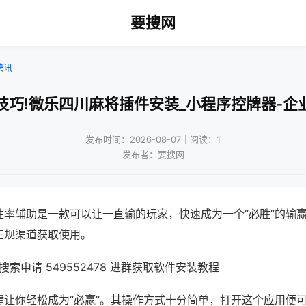
要搜网
快讯
技巧!微乐四川麻将插件安装_小程序控牌器-企
发布时间：2026-08-07｜阅读：1
发布者：要搜网
胜率辅助是一款可以让一直输的玩家，快速成为一个“必胜”的输
正规渠道获取使用。
索申请 549552478 进群获取软件安装教程
键让你轻松成为“必赢”。其操作方式十分简单，打开这个应用便