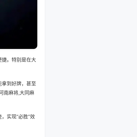
便捷。特别是在大
能拿到好牌，甚至
河南麻将,大同麻
，实现“必胜”效
。