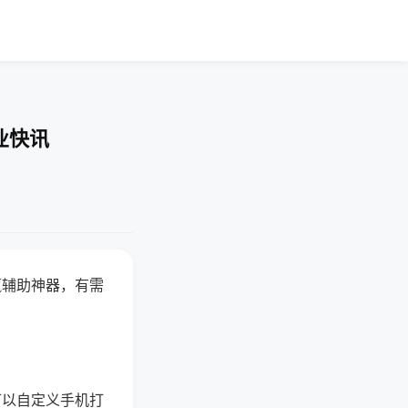
业快讯
赢辅助神器，有需
可以自定义手机打