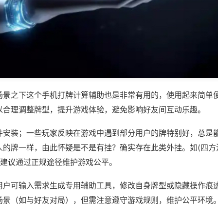
场景之下这个手机打牌计算辅助也是非常有用的，使用起来简单
以合理调整牌型，提升游戏体验，避免影响好友间互动乐趣。
件安装；一些玩家反映在游戏中遇到部分用户的牌特别好，总是
人的牌一样，由此怀疑是不是有挂？确实存在此类外挂。如(四方
，建议通过正规途径维护游戏公平。
用户可输入需求生成专用辅助工具，修改自身牌型或隐藏操作痕迹
场景（如与好友对局），但需注意遵守游戏规则，维护公平环境