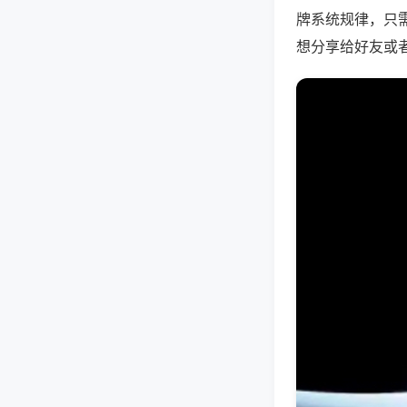
牌系统规律，只
想分享给好友或