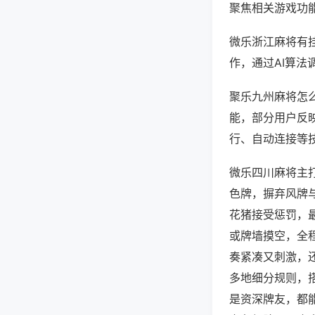
聚焦相关游戏功
微乐浙江麻将有
作，通过AI算法
聚乐九州麻将怎么
能，部分用户反映
行、自动连接等技
微乐四川麻将主
色牌，摒弃风牌
花猪接受惩罚，
或牌墙摸空，全
奏紧凑又刺激，
多地细分规则，
是资深牌友，都