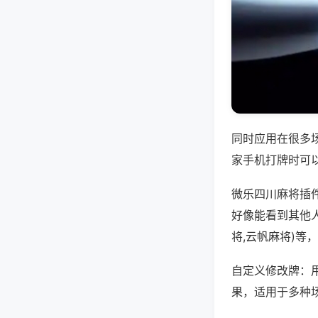
同时应用在很多
家手机打牌时可
微乐四川麻将插
好像能看到其他
将,云帆麻将)等
自定义修改牌：
果，适用于多种