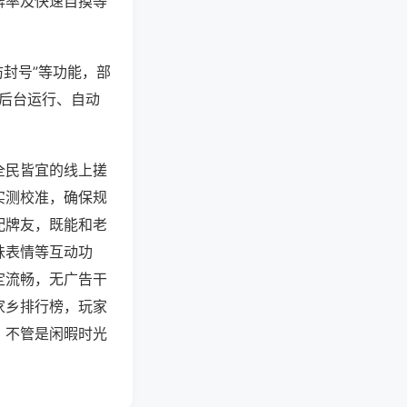
牌率及快速自摸等
防封号”等功能，部
过后台运行、自动
全民皆宜的线上搓
实测校准，确保规
配牌友，既能和老
味表情等互动功
定流畅，无广告干
家乡排行榜，玩家
，不管是闲暇时光