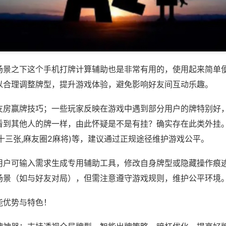
场景之下这个手机打牌计算辅助也是非常有用的，使用起来简单
以合理调整牌型，提升游戏体验，避免影响好友间互动乐趣。
友房赢牌技巧；一些玩家反映在游戏中遇到部分用户的牌特别好
看到其他人的牌一样，由此怀疑是不是有挂？确实存在此类外挂。
十三张,麻友圈2麻将)等，建议通过正规途径维护游戏公平。
用户可输入需求生成专用辅助工具，修改自身牌型或隐藏操作痕迹
场景（如与好友对局），但需注意遵守游戏规则，维护公平环境
能优势与特色！