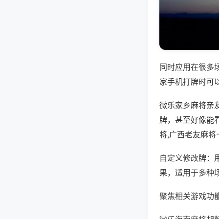
同时应用在很多
家手机打牌时可
微乐家乡麻将亲
牌，甚至好像能
将,广西老友麻将
自定义修改牌：
果，适用于多种
聚焦相关游戏功