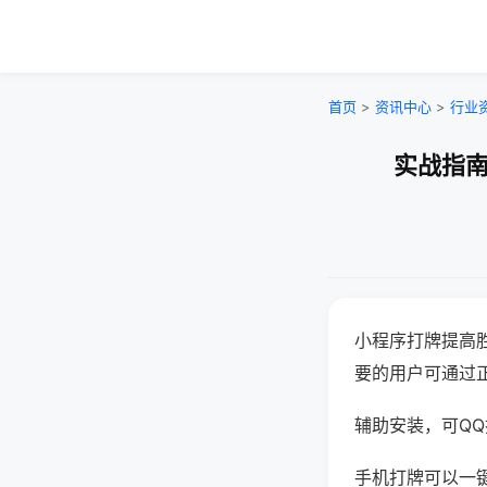
首页
>
资讯中心
>
行业
实战指南
小程序打牌提高
要的用户可通过
辅助安装，可QQ搜
手机打牌可以一