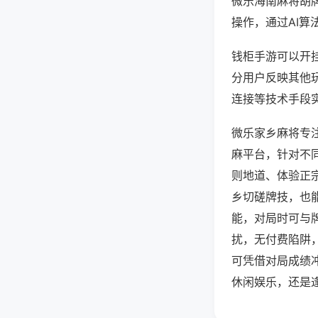
微乐海南麻将胡
操作，通过AI算
钱柜手游可以开挂
分用户反映其他玩
连接等技术手段实
微乐家乡麻将专
麻平台，针对不
则地道、体验正
乡切磋牌技，也
能，对局时可与
扰，无付费陷阱
可凭借对局成绩
休闲娱乐，还是