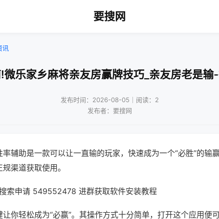
要搜网
资讯
!微乐家乡麻将亲友房赢牌技巧_亲友房老是输
发布时间：2026-08-05｜阅读：2
发布者：要搜网
胜率辅助是一款可以让一直输的玩家，快速成为一个“必胜”的输
正规渠道获取使用。
索申请 549552478 进群获取软件安装教程
键让你轻松成为“必赢”。其操作方式十分简单，打开这个应用便